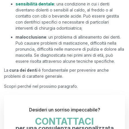
sensibilità dentale
:
una condizione in cui i denti
diventano dolenti o sensibili al caldo, al freddo o al
contatto con cibi o bevande acide. Può essere gestita
con dentifrici specifici o necessitare di particolari
interventi di chirurgia odontoiatrica;
malocclusione
: un problema di allineamento dei denti.
Può causare problemi di masticazione, difficoltà nella
pronuncia, difficoltà nelle manovre di pulizia e dolore alla
mascella. Se diagnosticata nei primi anni di età, può
essere risolta attraverso alcune tecniche specifiche.
La
cura dei denti
è fondamentale per prevenire anche
problemi di carattere generale.
Scopri perché nel prossimo paragrafo.
Desideri un sorriso impeccabile?
CONTATTACI
per una consulenza personalizzata