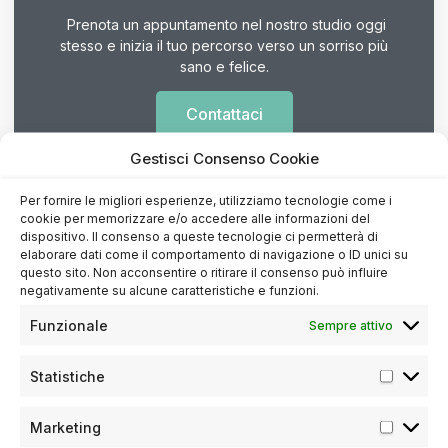
Prenota un appuntamento nel nostro studio oggi
stesso e inizia il tuo percorso verso un sorriso più
sano e felice.
Contattaci
Gestisci Consenso Cookie
Per fornire le migliori esperienze, utilizziamo tecnologie come i
cookie per memorizzare e/o accedere alle informazioni del
dispositivo. Il consenso a queste tecnologie ci permetterà di
elaborare dati come il comportamento di navigazione o ID unici su
Dott. Maurizio Aquino
questo sito. Non acconsentire o ritirare il consenso può influire
negativamente su alcune caratteristiche e funzioni.
Specializzato in Odontostomatologia all’Università
di Roma. Ha seguito un corso di perfezionamento
Funzionale
Sempre attivo
in Ortodonzia all’Università di Napoli e un corso di
perfezionamento in Parodontologia all’Università
di Goteborg, Svezia.
Statistiche
Marketing
Condividi :